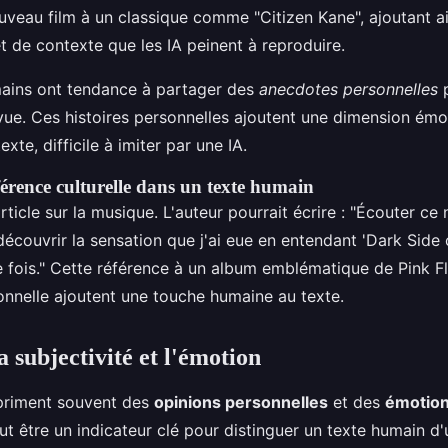
veau film à un classique comme "Citizen Kane", ajoutant a
t de contexte que les IA peinent à reproduire.
mains ont tendance à partager des
anecdotes personnelles
p
vue. Ces histoires personnelles ajoutent une dimension émo
xte, difficile à imiter par une IA.
érence culturelle dans un texte humain
ticle sur la musique. L'auteur pourrait écrire : "Écouter ce
écouvrir la sensation que j'ai eue en entendant 'Dark Side
e fois." Cette référence à un album emblématique de Pink F
onnelle ajoutent une touche humaine au texte.
a subjectivité et l'émotion
priment souvent des
opinions personnelles
et des
émotio
eut être un indicateur clé pour distinguer un texte humain d