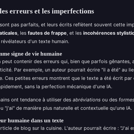
les erreurs et les imperfections
ont pas parfaits, et leurs écrits reflètent souvent cette im
ticales
, les
fautes de frappe
, et les
incohérences stylisti
 révélateurs d'un texte humain.
mme signe de vie humaine
 peut contenir des erreurs qui, bien que parfois gênantes, 
cité. Par exemple, un auteur pourrait écrire "il a été" au lieu
. Ces petites erreurs montrent que le texte a été écrit par
rapidement, sans la perfection mécanique d'une IA.
ains ont tendance à utiliser des
abréviations
ou des
formes
 "j'ai" de manière plus naturelle et contextuelle qu'une IA.
eur humaine dans un texte
icle de blog sur la cuisine. L'auteur pourrait écrire : "J'ai 