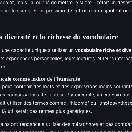
colat, mais j'ai oublié de mettre le sucre. C'était un désast
ublier le sucre) et l'expression de la frustration ajoutent u
a diversité et la richesse du vocabulaire
 une capacité unique à utiliser un
vocabulaire riche et dive
rs expériences personnelles, leurs lectures, et leurs interac
its.
exicale comme indice de l'humanité
 peut contenir des mots et des expressions moins courants,
les connaissances de l'auteur. Par exemple, un écrivain pas
ait utiliser des termes comme "rhizome" ou "photosynthèse
IA utiliserait des termes plus génériques.
ains ont tendance à utiliser des
métaphores
et des
compar