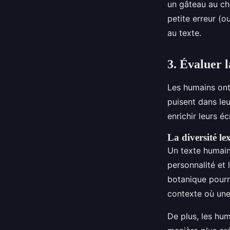
un gâteau au cho
petite erreur (o
au texte.
3. Évaluer l
Les humains ont
puisent dans leu
enrichir leurs écr
La diversité l
Un texte humain
personnalité et 
botanique pourr
contexte où une 
De plus, les hum