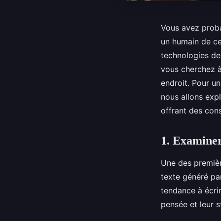
Vous avez proba
un humain de cel
technologies de 
vous cherchez à 
endroit. Pour u
nous allons expl
offrant des con
1. Examiner 
Une des premièr
texte généré pa
tendance à écrir
pensée et leur s