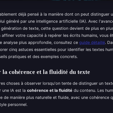
blement déjà pensé à la manière dont on peut distinguer un
ui généré par une intelligence artificielle (IA). Avec l'avan
génération de texte, cette question devient de plus en plus
affiner votre capacité à repérer les écrits humains, vous ê
ne analyse plus approfondie, consultez ce
guide détaillé
. Da
orer cinq astuces essentielles pour identifier les textes hu
seils pratiques et des exemples concrets.
la cohérence et la fluidité du texte
es choses à observer lorsqu'on tente de distinguer un tex
r une IA est la
cohérence et la fluidité
du contenu. Les hum
e de manière plus naturelle et fluide, avec une cohérence qu
tyle personnel.