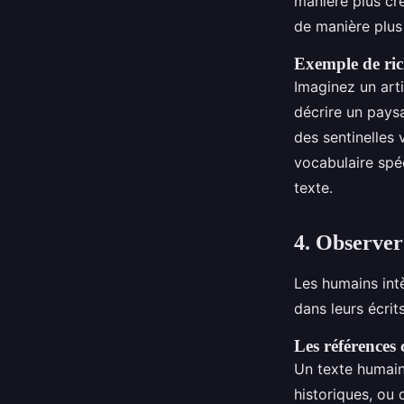
manière plus cré
de manière plus
Exemple de ric
Imaginez un arti
décrire un pays
des sentinelles 
vocabulaire spé
texte.
4. Observer 
Les humains int
dans leurs écrit
Les références
Un texte humain
historiques, ou 