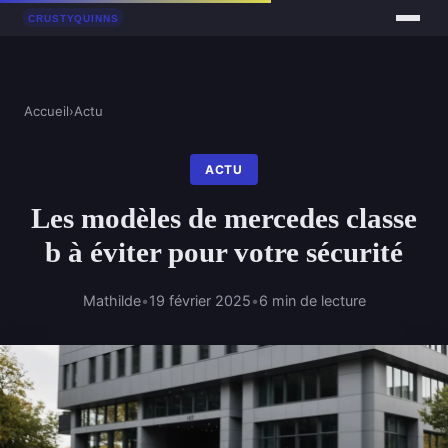
Accueil
›
Actu
ACTU
Les modèles de mercedes classe
b à éviter pour votre sécurité
Mathilde
•
19 février 2025
•
6 min de lecture