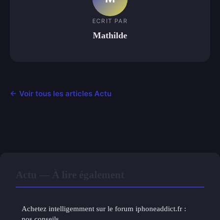
ECRIT PAR
Mathilde
← Voir tous les articles Actu
Actu — À lire également
Achetez intelligemment sur le forum iphoneaddict.fr :
nos conseils