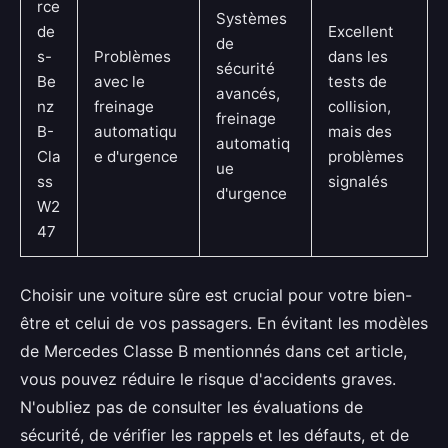
rce
Systèmes
de
Excellent
de
s-
Problèmes
dans les
sécurité
Be
avec le
tests de
avancés,
nz
freinage
collision,
freinage
B-
automatiqu
mais des
automatiq
Cla
e d'urgence
problèmes
ue
ss
signalés
d'urgence
W2
47
Choisir une voiture sûre est crucial pour votre bien-
être et celui de vos passagers. En évitant les modèles
de Mercedes Classe B mentionnés dans cet article,
vous pouvez réduire le risque d'accidents graves.
N'oubliez pas de consulter les évaluations de
sécurité, de vérifier les rappels et les défauts, et de