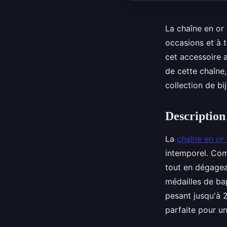
La chaîne en or 
occasions et à t
cet accessoire 
de cette chaîne
collection de b
Description
La
chaîne en or
intemporel. Com
tout en dégagea
médailles de ba
pesant jusqu'à 2
parfaite pour un