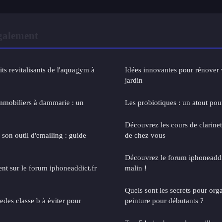
également
ts revitalisants de l'aquagym à
Idées innovantes pour rénover 
jardin
immobiliers à dammarie : un
Les probiotiques : un atout pour
Découvrez les cours de clarinet
 son outil d'emailing : guide
de chez vous
Découvrez le forum iphoneaddic
nt sur le forum iphoneaddict.fr
malin !
Quels sont les secrets pour orga
des classe b à éviter pour
peinture pour débutants ?