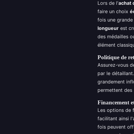
Lors de l'
achat 
faire un choix
é
fois une grande 
longueur
est cr
des médailles ou
élément classiqu
Politique de ret
Assurez-vous de
par le détaillan
grandement infl
permettent des r
Financement et
Les options de 
facilitant ainsi
fois peuvent off