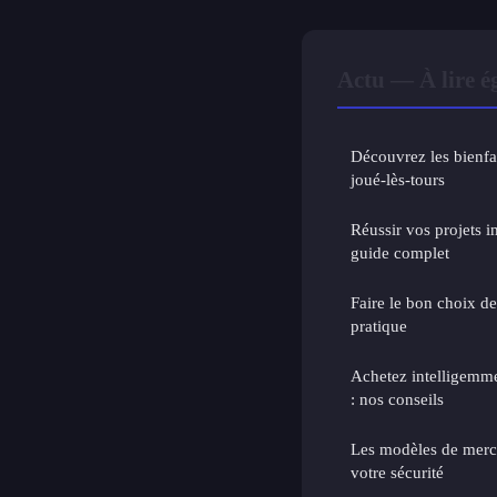
Actu — À lire 
Découvrez les bienfai
joué-lès-tours
Réussir vos projets 
guide complet
Faire le bon choix de
pratique
Achetez intelligemme
: nos conseils
Les modèles de merce
votre sécurité