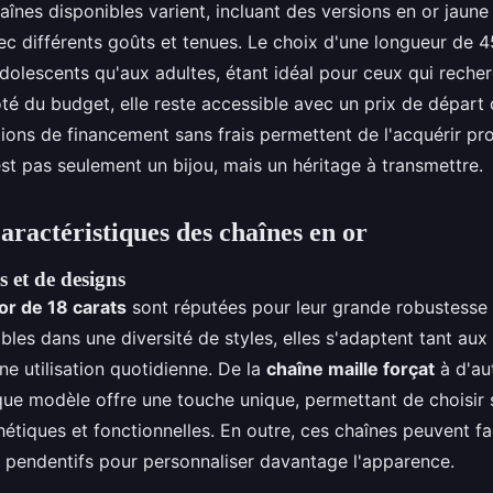
aînes disponibles varient, incluant des versions en or jaun
ec différents goûts et tenues. Le choix d'une longueur de 
dolescents qu'aux adultes, étant idéal pour ceux qui recher
té du budget, elle reste accessible avec un prix de départ 
ons de financement sans frais permettent de l'acquérir pr
st pas seulement un bijou, mais un héritage à transmettre.
aractéristiques des chaînes en or
s et de designs
or de 18 carats
sont réputées pour leur grande robustesse e
bles dans une diversité de styles, elles s'adaptent tant au
ne utilisation quotidienne. De la
chaîne maille forçat
à d'au
que modèle offre une touche unique, permettant de choisir 
étiques et fonctionnelles. En outre, ces chaînes peuvent fa
pendentifs pour personnaliser davantage l'apparence.