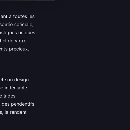
ant à toutes les
soirée spéciale,
istiques uniques
iel de votre
nts précieux.
 et son design
se indéniable
é à des
r des pendentifs
s, la rendent