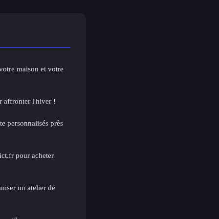
votre maison et votre
 affronter l'hiver !
te personnalisés près
t.fr pour acheter
niser un atelier de