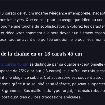
18 carats de 45 cm incarne l'élégance intemporelle, s'adapt
ous les styles. Que ce soit pour un usage quotidien ou une 
apporte une touche de sophistication. Explorez les caractér
, et découvrez comment elle peut devenir un élément essent
ijoux, tout en ayant une portée émotionnelle pour vos mome
 de la chaîne en or 18 carats 45 cm
 18 carats 45 cm
se distingue par sa qualité exceptionnelle
posée de 75% d'or pur (18 carats), elle offre une robustes
nt une élégance subtile. Cet accessoire est souvent associ
ptême grâce à sa solidité et sa légèreté, pouvant supporte
.8 grammes. Ses maillons de type forçat, fins mais robuste
 port quotidien ou lors d'occasions spéciales.