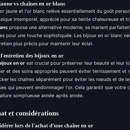
jaune vs chaînes en or blanc
'or jaune et l'or blanc relève essentiellement du goût person
ique intemporel, apprécié pour sa teinte chaleureuse et tra
lanc
propose une alternative moderne, se mariant parfaite
ses pour une touche sophistiquée. Les bijoux en or blanc né
retien plus précis pour maintenir leur éclat.
'entretien des bijoux en or
bijoux en or
est crucial pour préserver leur beauté et leur l
er et des soins appropriés peuvent éviter ternissement et ra
ocker les chaînes séparément pour éviter les nœuds et de le
ues qui peuvent endommager l'or. Cela garantit que votre 
allure somptueuse année après année.
at et considérations
idérer lors de l'achat d'une chaîne en or