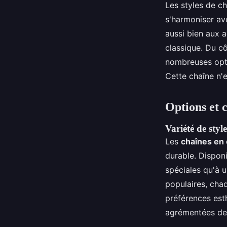
Les styles de ch
s'harmoniser av
aussi bien aux a
classique. Du cô
nombreuses opti
Cette chaîne n'e
Options et c
Variété de style
Les
chaînes en 
durable. Disponi
spéciales qu'à u
populaires, cha
préférences esth
agrémentées de 