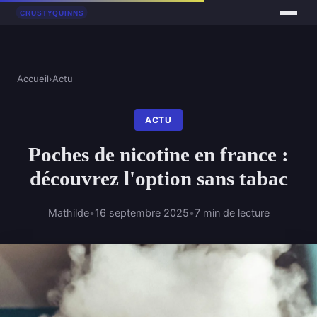
Accueil
›
Actu
ACTU
Poches de nicotine en france :
découvrez l'option sans tabac
Mathilde
•
16 septembre 2025
•
7 min de lecture