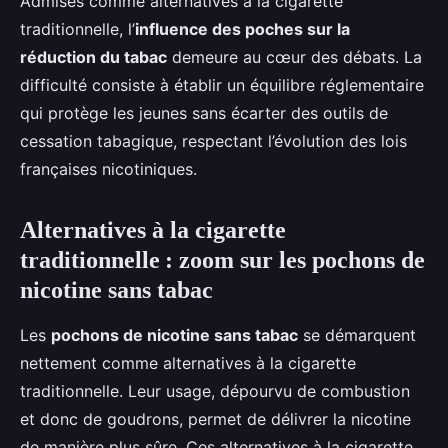
Admises comme alternatives à la cigarette
traditionnelle, l’
influence des poches sur la
réduction du tabac
demeure au cœur des débats. La
difficulté consiste à établir un équilibre réglementaire
qui protège les jeunes sans écarter des outils de
cessation tabagique, respectant l’évolution des lois
françaises nicotiniques.
Alternatives à la cigarette
traditionnelle : zoom sur les pochons de
nicotine sans tabac
Les
pochons de nicotine sans tabac
se démarquent
nettement comme alternatives à la cigarette
traditionnelle. Leur usage, dépourvu de combustion
et donc de goudrons, permet de délivrer la nicotine
de manière plus sûre. Ces alternatives à la cigarette