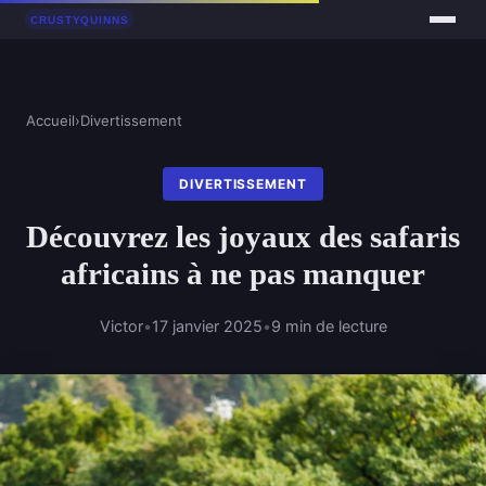
Accueil
›
Divertissement
DIVERTISSEMENT
Découvrez les joyaux des safaris
africains à ne pas manquer
Victor
•
17 janvier 2025
•
9 min de lecture