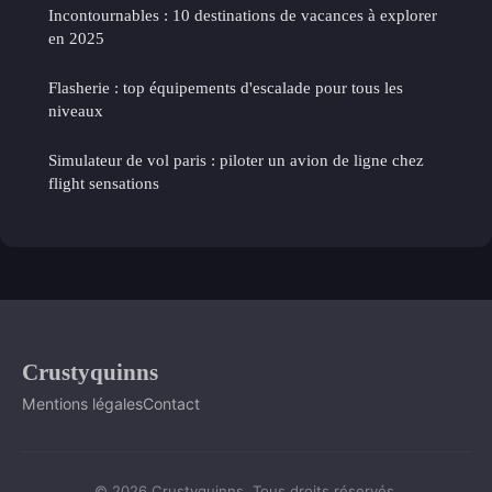
Incontournables : 10 destinations de vacances à explorer
en 2025
Flasherie : top équipements d'escalade pour tous les
niveaux
Simulateur de vol paris : piloter un avion de ligne chez
flight sensations
Crustyquinns
Mentions légales
Contact
© 2026 Crustyquinns. Tous droits réservés.