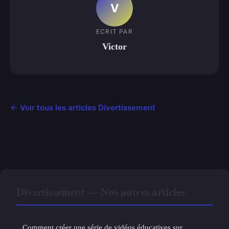
V
ECRIT PAR
Victor
← Voir tous les articles Divertissement
Divertissement — Nos autres articles
Comment créer une série de vidéos éducatives sur