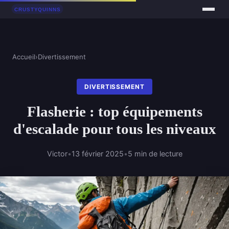
Accueil
›
Divertissement
DIVERTISSEMENT
Flasherie : top équipements
d'escalade pour tous les niveaux
Victor
•
13 février 2025
•
5 min de lecture