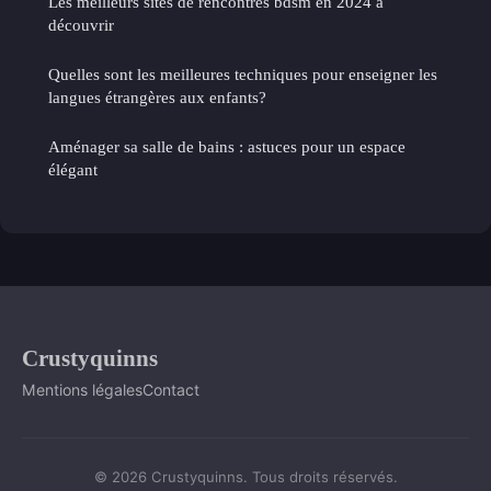
Les meilleurs sites de rencontres bdsm​ en 2024 à
découvrir
Quelles sont les meilleures techniques pour enseigner les
langues étrangères aux enfants?
Aménager sa salle de bains : astuces pour un espace
élégant
Crustyquinns
Mentions légales
Contact
© 2026 Crustyquinns. Tous droits réservés.