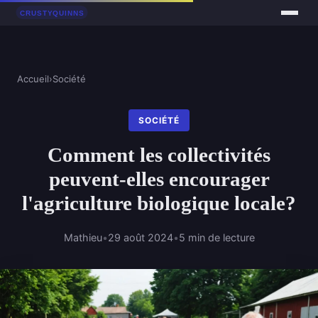
Accueil
›
Société
SOCIÉTÉ
Comment les collectivités
peuvent-elles encourager
l'agriculture biologique locale?
Mathieu
•
29 août 2024
•
5 min de lecture