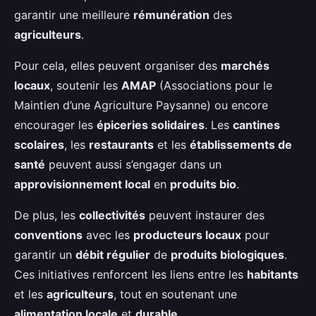
garantir une meilleure
rémunération
des
agriculteurs
.
Pour cela, elles peuvent organiser des
marchés
locaux
, soutenir les
AMAP
(Associations pour le
Maintien d’une Agriculture Paysanne) ou encore
encourager les
épiceries solidaires
. Les
cantines
scolaires
, les
restaurants
et les
établissements de
santé
peuvent aussi s’engager dans un
approvisionnement local
en
produits bio
.
De plus, les
collectivités
peuvent instaurer des
conventions
avec les
producteurs locaux
pour
garantir un
débit régulier
de
produits biologiques
.
Ces initiatives renforcent les liens entre les
habitants
et les
agriculteurs
, tout en soutenant une
alimentation locale
et
durable
.