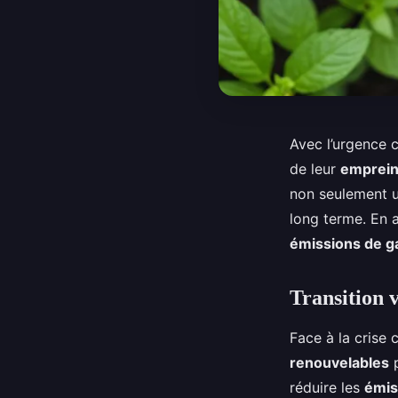
Avec l’urgence c
de leur
emprein
non seulement u
long terme. En 
émissions de ga
Transition v
Face à la crise
renouvelables
p
réduire les
émis