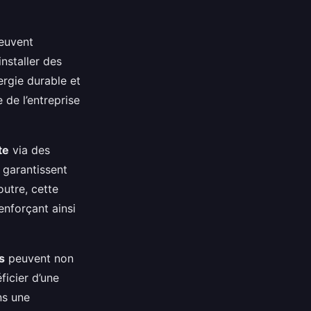
peuvent
installer des
ergie durable et
e de l’entreprise
te
via des
 garantissent
outre, cette
enforçant ainsi
s
peuvent non
ficier d’une
ns une