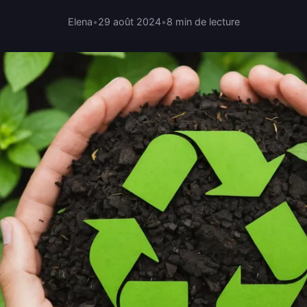
Elena
•
29 août 2024
•
8 min de lecture