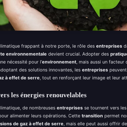
limatique frappant à notre porte, le rôle des
entreprises
da
te environnementale
devient crucial. Adopter des
pratiqu
ne nécessité pour l’
environnement
, mais aussi un facteur
adoptant des solutions innovantes, les
entreprises
peuvent 
z à effet de serre
, tout en renforçant leur image et leur att
ers les énergies renouvelables
 climatique, de nombreuses
entreprises
se tournent vers le
our alimenter leurs opérations. Cette
transition
permet no
sions de gaz à effet de serre
, mais elle peut aussi offrir 