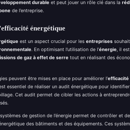
veloppement durable
et peut jouer un rôle clé dans la
réd
rbone
de l’entreprise.
’efficacité énergétique
rgétique
est un aspect crucial pour les
entreprises
souhait
ironnementale
. En optimisant l’utilisation de l’
énergie
, il e
ssions de gaz à effet de serre
tout en réalisant des écon
gies peuvent être mises en place pour améliorer l’
efficacit
 est essentiel de réaliser un audit énergétique pour identifier
illage. Cet audit permet de cibler les actions à entreprend
isés.
e systèmes de gestion de l’énergie permet de contrôler et de
nergétique des bâtiments et des équipements. Ces systè