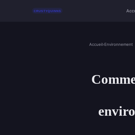
Accu
Accueil
›
Environnement
Comment
enviro