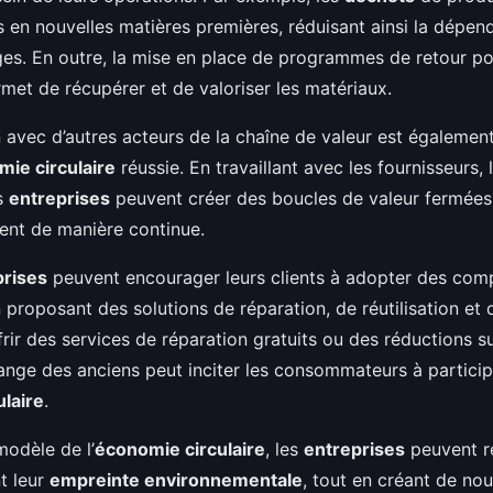
s en nouvelles matières premières, réduisant ainsi la dépe
ges. En outre, la mise en place de programmes de retour po
rmet de récupérer et de valoriser les matériaux.
 avec d’autres acteurs de la chaîne de valeur est également
ie circulaire
réussie. En travaillant avec les fournisseurs, 
es
entreprises
peuvent créer des boucles de valeur fermées
lent de manière continue.
prises
peuvent encourager leurs clients à adopter des co
proposant des solutions de réparation, de réutilisation et 
rir des services de réparation gratuits ou des réductions s
ange des anciens peut inciter les consommateurs à partici
laire
.
modèle de l’
économie circulaire
, les
entreprises
peuvent r
t leur
empreinte environnementale
, tout en créant de nou